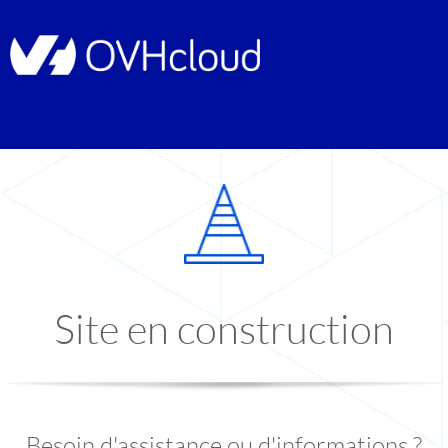
Site en construction
Besoin d'assistance ou d'informations ?